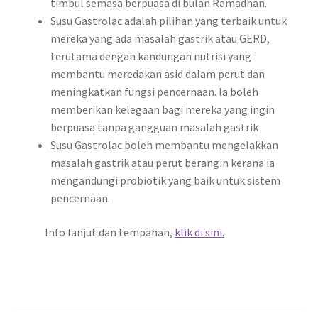
timbul semasa berpuasa di bulan Ramadhan.
Susu Gastrolac adalah pilihan yang terbaik untuk
mereka yang ada masalah gastrik atau GERD,
terutama dengan kandungan nutrisi yang
membantu meredakan asid dalam perut dan
meningkatkan fungsi pencernaan. Ia boleh
memberikan kelegaan bagi mereka yang ingin
berpuasa tanpa gangguan masalah gastrik
Susu Gastrolac boleh membantu mengelakkan
masalah gastrik atau perut berangin kerana ia
mengandungi probiotik yang baik untuk sistem
pencernaan.
Info lanjut dan tempahan,
klik di sini.