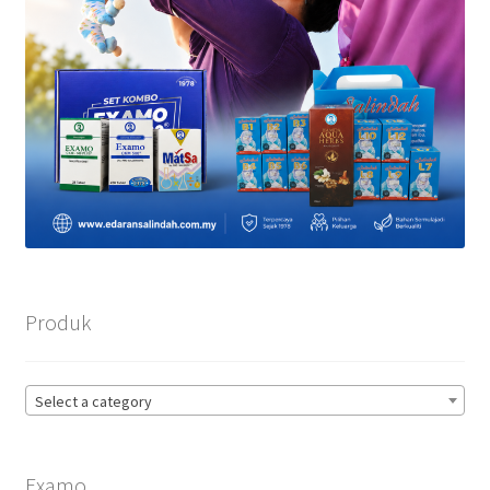
Produk
Select a category
Examo