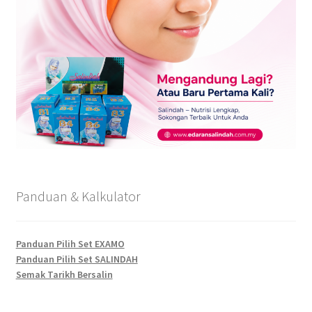
Panduan & Kalkulator
Panduan Pilih Set EXAMO
Panduan Pilih Set SALINDAH
Semak Tarikh Bersalin