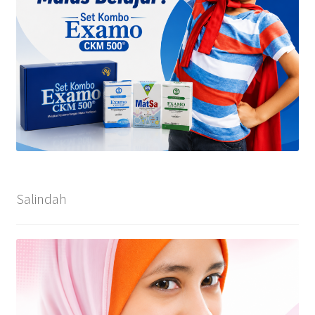
Salindah