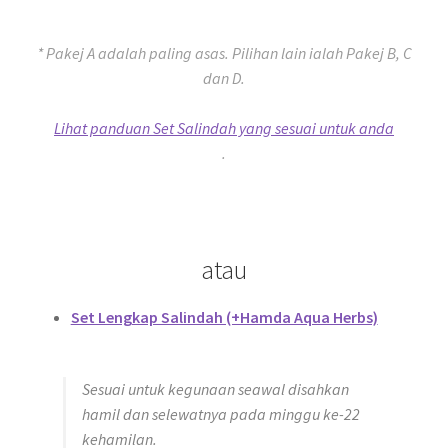
* Pakej A adalah paling asas. Pilihan lain ialah Pakej B, C
dan D.
Lihat panduan Set Salindah yang sesuai untuk anda
.
atau
Set Lengkap Salindah (+Hamda Aqua Herbs)
Sesuai untuk kegunaan seawal disahkan
hamil dan selewatnya pada minggu ke-22
kehamilan.