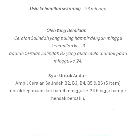
Usia kehamilan sekarang
= 23 minggu
Oleh Yang Demikian
=
Ceraian Salindah yang paling hampir dengan minggu
kehamilan ke-23
adalah Ceraian Salindah B2 yang akan mula diambil pada
minggu ke-24.
Syor Untuk Anda
=
Ambil Ceraian Salindah B2, B3, B4, B5 & B6 (5 item)
untuk kegunaan dari hamil minggu ke-24 hingga hampir
hendak bersalin.