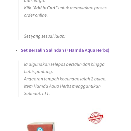
dan harga.
Klik
“Add to Cart”
untuk memulakan proses
order online.
Set yang sesuai ialah:
Set Bersalin Salindah (+Hamda Aqua Herbs)
Ia digunakan selepas bersalin dan hingga
habis pantang.
Anggaran tempoh kegunaan ialah 2 bulan.
Item Hamda Aqua Herbs menggantikan
Salindah L11.