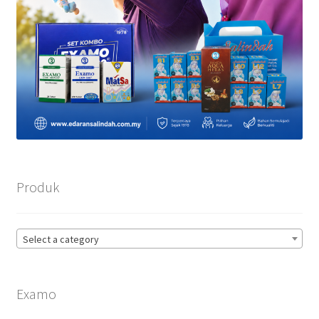
Produk
Select a category
Examo