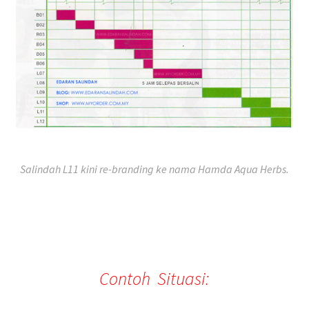
Salindah L11 kini re-branding ke nama Hamda Aqua Herbs.
Contoh Situasi: