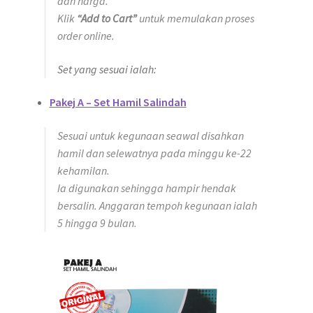
dan harga.
Klik
“Add to Cart”
untuk memulakan proses
order online.
Set yang sesuai ialah:
Pakej A – Set Hamil Salindah
Sesuai untuk kegunaan seawal disahkan
hamil dan selewatnya pada minggu ke-22
kehamilan.
Ia digunakan sehingga hampir hendak
bersalin. Anggaran tempoh kegunaan ialah
5 hingga 9 bulan.