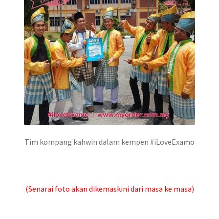
Tim kompang kahwin dalam kempen #iLoveExamo
(Senarai foto akan dikemaskini dari masa ke masa)