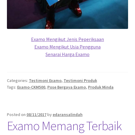
Examo Mengikut Jenis Peperiksaan
Examo Mengikut Usia Pengguna
Senarai Harga Examo
Categories:
Testimoni Examo
,
Testimoni Produk
Tags:
Examo-CKM500
,
Pose Bergaya Examo
,
Produk Minda
Posted on
08/11/2017
by
edaransalindah
Examo Memang Terbaik