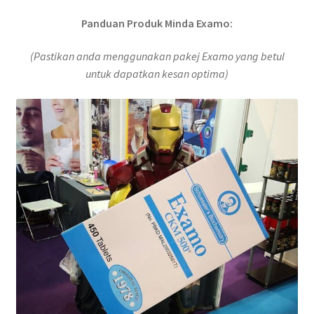
Panduan Produk Minda Examo:
(Pastikan anda menggunakan pakej Examo yang betul
untuk dapatkan kesan optima)