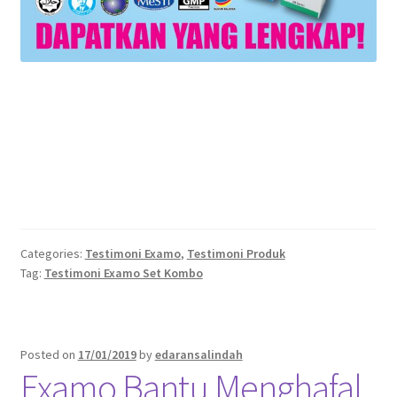
Categories:
Testimoni Examo
,
Testimoni Produk
Tag:
Testimoni Examo Set Kombo
Posted on
17/01/2019
by
edaransalindah
Examo Bantu Menghafal