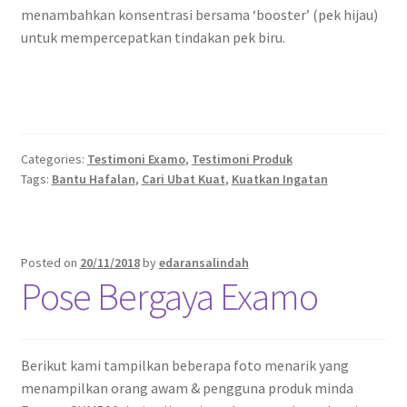
menambahkan konsentrasi bersama ‘booster’ (pek hijau)
untuk mempercepatkan tindakan pek biru.
Categories:
Testimoni Examo
,
Testimoni Produk
Tags:
Bantu Hafalan
,
Cari Ubat Kuat
,
Kuatkan Ingatan
Posted on
20/11/2018
by
edaransalindah
Pose Bergaya Examo
Berikut kami tampilkan beberapa foto menarik yang
menampilkan orang awam & pengguna produk minda