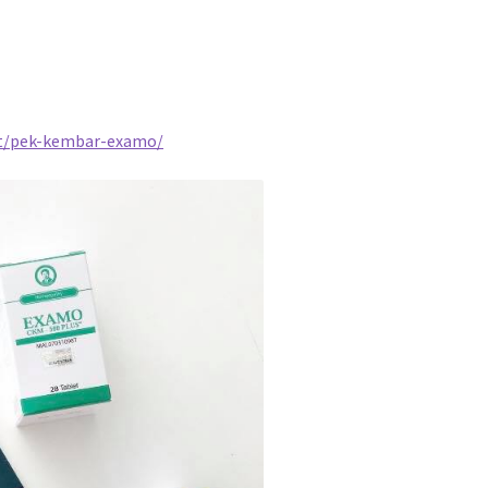
ct/pek-kembar-examo/