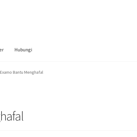
er
Hubungi
Examo Bantu Menghafal
hafal