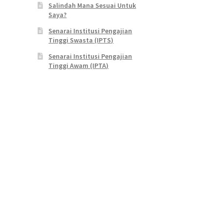
Salindah Mana Sesuai Untuk
Saya?
Senarai Institusi Pengajian
Tinggi Swasta (IPTS)
Senarai Institusi Pengajian
Tinggi Awam (IPTA)