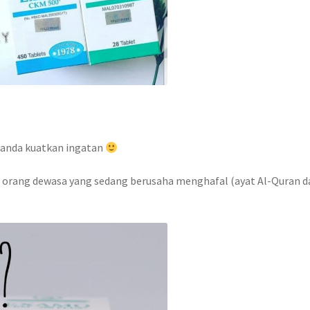
anda kuatkan ingatan
 & orang dewasa yang sedang berusaha menghafal (ayat Al-Quran d