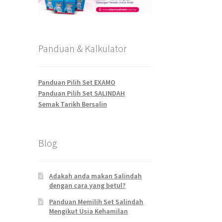
Panduan & Kalkulator
Panduan Pilih Set EXAMO
Panduan Pilih Set SALINDAH
Semak Tarikh Bersalin
Blog
Adakah anda makan Salindah
dengan cara yang betul?
Panduan Memilih Set Salindah
Mengikut Usia Kehamilan