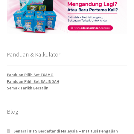
Panduan & Kalkulator
Panduan Pilih Set EXAMO
Panduan Pilih Set SALINDAH
Semak Tarikh Bersalin
Blog
Senarai IPTS Berdaftar di Malaysia – Institusi Pengajian