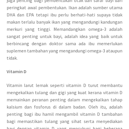
juga penting bagi pembentukan otak dan saraf bayi dari
peringkat awal pembentukan. Ikan adalah sumber utama
DHA dan EPA tetapi ibu perlu berhati-hati supaya tidak
makan terlalu banyak ikan yang mengandungi kandungan
merkuri yang tinggi. Memandangkan omega-3 adalah
sangat penting untuk bayi, adalah idea yang baik untuk
berbincang dengan doktor sama ada ibu memerlukan
suplemen tambahan yang mengandungi omega-3 ataupun
tidak.
Vitamin D
Vitamin larut lemak seperti vitamin D turut membantu
mengekalkan tulang dan gigi yang kuat kerana vitamin D
memainkan peranan penting dalam mengekalkan tahap
kalsium dan fosforus di dalam badan. Oleh itu, adalah
penting bagi ibu hamil mengambil vitamin D tambahan
bagi memastikan tulang yang sihat serta menyediakan
bayi dengan vitamin D yang mencukupi bagi beberapa