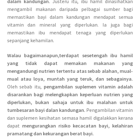
dalam kandungan.
Justeru itu, ibu hamil dinasihatkan
mengambil makanan daripada pelbagai sumber bagi
memastikan bayi dalam kandungan mendapat semua
vitamin dan mineral yang diperlukan. Ia juga bagi
memastikan ibu mendapat tenaga yang diperlukan
sepanjang kehamilan.
Walau bagaimanapun,terdapat sesetengah ibu hamil
yang tidak dapat memakan makanan yang
mengandungi nutrien tertentu atas sebab alahan, mual-
mual atau loya, muntah yang teruk, dan sebagainya.
Oleh sebab itu,
pengambilan suplemen vitamin adalah
disarankan bagi melengkapkan keperluan nutrien yang
diperlukan, bukan sahaja untuk ibu malahan untuk
tumbesaran bayi dalan kandungan.
Pengambilan vitamin
dan suplemen kesihatan semasa hamil digalakkan kerana
dapat
mengurangkan risiko kecacatan bayi, kelahiran
pramatang dan kekurangan berat bayi.