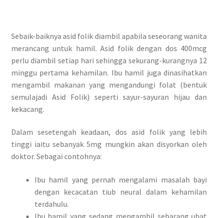
Sebaik-baiknya asid folik diambil apabila seseorang wanita
merancang untuk hamil. Asid folik dengan dos 400mcg
perlu diambil setiap hari sehingga sekurang-kurangnya 12
minggu pertama kehamilan. Ibu hamil juga dinasihatkan
mengambil makanan yang mengandungi folat (bentuk
semulajadi Asid Folik) seperti sayur-sayuran hijau dan
kekacang.
Dalam sesetengah keadaan, dos asid folik yang lebih
tinggi iaitu sebanyak 5mg mungkin akan disyorkan oleh
doktor. Sebagai contohnya:
Ibu hamil yang pernah mengalami masalah bayi
dengan kecacatan tiub neural dalam kehamilan
terdahulu.
Ibu hamil yang sedang mengambil sebarang ubat