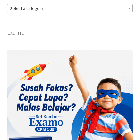
Select a category
Examo