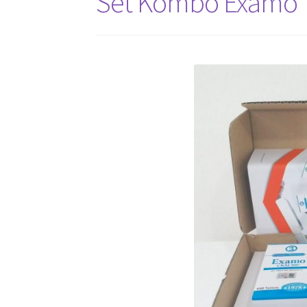
Set Kombo Examo