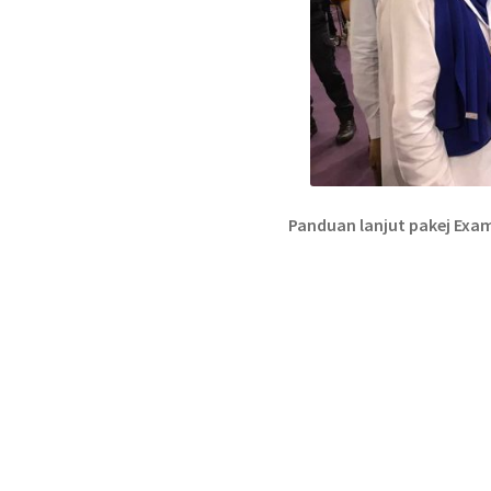
Panduan lanjut pakej Exa
.