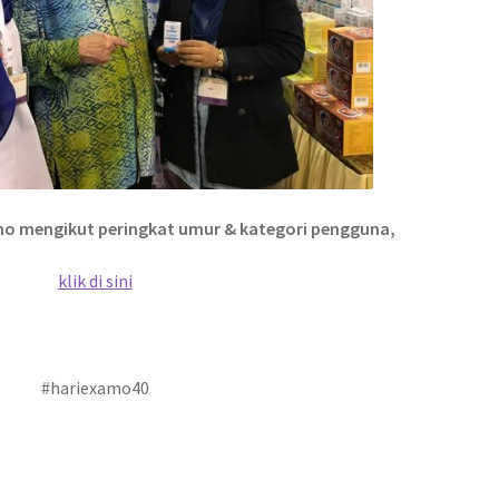
mo mengikut peringkat umur & kategori pengguna,
klik di sini
#hariexamo40