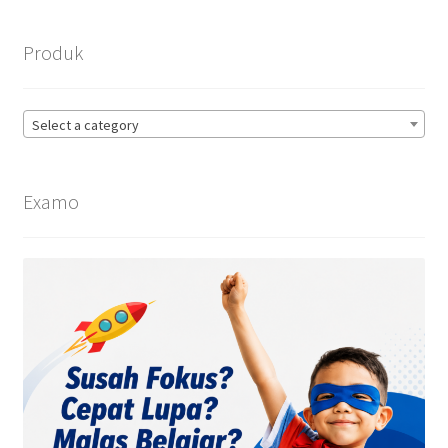
Produk
Select a category
Examo