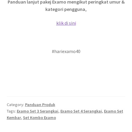
Panduan lanjut pakej Examo mengikut peringkat umur &
kategori pengguna,
klik di sini
.
#hariexamo40
Category:
Panduan Produk
Tags:
Examo Set 3 Serangkai
,
Examo Set 4 Serangkai
,
Examo Set
Kembar
,
Set Kombo Examo