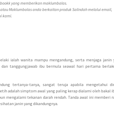
cebookk yang memberikan maklumbalas.
 atau Maklumbalas anda berkaitan produk Salindah melalui email,
i kami.
elaki ialah wanita mampu mengandung, serta menjaga janin 
 dan tanggungjawab ibu bermula seawal hari pertama berlak
ung tertanya-tanya, sangat teruja apabila mengetahui dir
etih adalah simptom awal yang paling kerap dialami oleh bakal ib
un mengalami tekanan darah rendah. Tanda awal ini memberi r
esihatan janin yang dikandungnya.