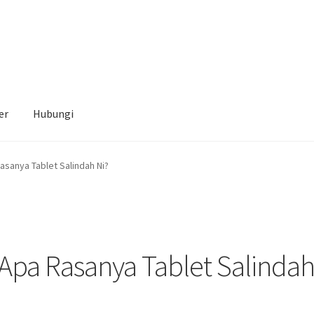
er
Hubungi
asanya Tablet Salindah Ni?
 Apa Rasanya Tablet Salinda