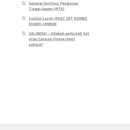
Senarai Institusi Pengajian
Tinggi Awam (IPTA)
Soalan Lazim (FAQ): SET KOMBO
EXAMO-CKM500
SALINDAH – Adakah perlu beli Set
atau Ceraian (loose item)
sahaja?