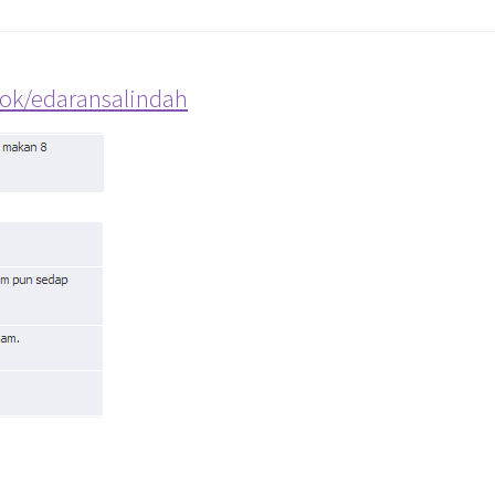
ok/edaransalindah