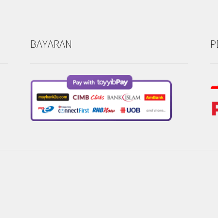
BAYARAN
P