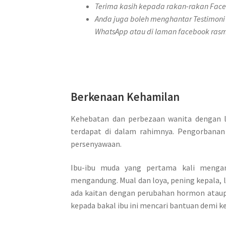
Terima kasih kepada rakan-rakan Fa
Anda juga boleh menghantar Testimoni
WhatsApp atau di laman facebook rasm
.
Berkenaan Kehamilan
Kehebatan dan perbezaan wanita dengan l
terdapat di dalam rahimnya. Pengorbanan
persenyawaan.
Ibu-ibu muda yang pertama kali mengand
mengandung. Mual dan loya, pening kepala, l
ada kaitan dengan perubahan hormon ataup
kepada bakal ibu ini mencari bantuan demi k