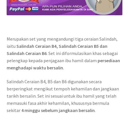
Merupakan set yang mengandungi tiga ceraian Salindah,
iaitu
Salindah Ceraian B4, Salindah Ceraian B5 dan
Salindah Ceraian B6
. Set ini diformulasikan khas sebagai
pelengkap kepada penjagaan ibu hamil dalam
persediaan
menghadapi waktu bersalin
.
Salindah Ceraian B4, B5 dan B6 digunakan secara
berperingkat mengikut tempoh kehamilan dan jangkaan
tarikh bersalin. Set ini sesuai untuk ibu hamil yang telah
memasuki fasa akhir kehamilan, khususnya bermula
sekitar
4 minggu sebelum jangkaan bersalin
.