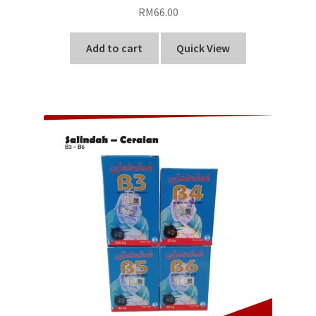
RM
66.00
Add to cart
Quick View