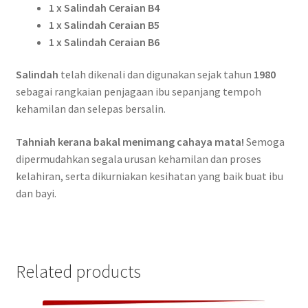
1 x Salindah Ceraian B4
1 x Salindah Ceraian B5
1 x Salindah Ceraian B6
Salindah
telah dikenali dan digunakan sejak tahun
1980
sebagai rangkaian penjagaan ibu sepanjang tempoh
kehamilan dan selepas bersalin.
Tahniah kerana bakal menimang cahaya mata!
Semoga
dipermudahkan segala urusan kehamilan dan proses
kelahiran, serta dikurniakan kesihatan yang baik buat ibu
dan bayi.
Related products