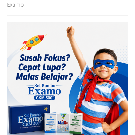
Examo